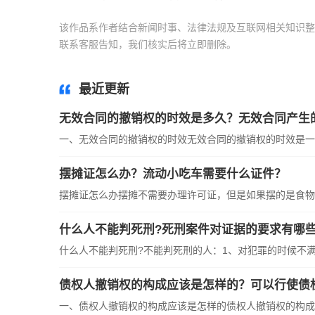
该作品系作者结合新闻时事、法律法规及互联网相关知识整
联系客服告知，我们核实后将立即删除。
标签：
无效合同
最近更新
无效合同的撤销权的时效是多久？无效合同产生
一、无效合同的撤销权的时效无效合同的撤销权的时效是一年
摆摊证怎么办？流动小吃车需要什么证件？
摆摊证怎么办摆摊不需要办理许可证，但是如果摆的是食物类
什么人不能判死刑?死刑案件对证据的要求有哪些
什么人不能判死刑?不能判死刑的人：1、对犯罪的时候不满18
债权人撤销权的构成应该是怎样的？可以行使债
一、债权人撤销权的构成应该是怎样的债权人撤销权的构成要件