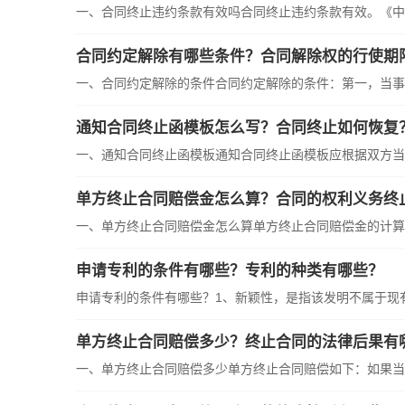
一、合同终止违约条款有效吗合同终止违约条款有效。《中华
合同约定解除有哪些条件？合同解除权的行使期
一、合同约定解除的条件合同约定解除的条件：第一，当事人
通知合同终止函模板怎么写？合同终止如何恢复
一、通知合同终止函模板通知合同终止函模板应根据双方当事
单方终止合同赔偿金怎么算？合同的权利义务终
一、单方终止合同赔偿金怎么算单方终止合同赔偿金的计算是
申请专利的条件有哪些？专利的种类有哪些？
申请专利的条件有哪些？1、新颖性，是指该发明不属于现有技
单方终止合同赔偿多少？终止合同的法律后果有
一、单方终止合同赔偿多少单方终止合同赔偿如下：如果当事