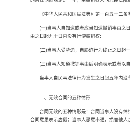
的时效期间规定是一年，由撤销权人向人民法院
《中华人民共和国民法典》第一百五十二条
(一)当事人自知道或者应当知道撤销事由之
由之日起九十日内没有行使撤销权;
(二)当事人受胁迫，自胁迫行为终止之日起
(三)当事人知道撤销事由后明确表示或者以
当事人自民事法律行为发生之日起五年内没
二、无效合同的五种情形
合同无效的五种情形是：合同当事人没有缔
合同意思表示虚假；当事人恶意串通，损害他人