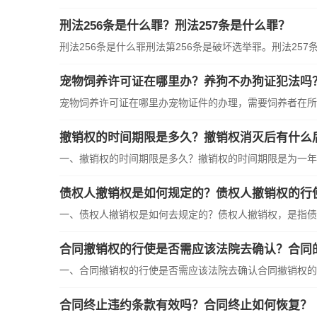
刑法256条是什么罪？刑法257条是什么罪？
刑法256条是什么罪刑法第256条是破坏选举罪。刑法257条
宠物饲养许可证在哪里办？养狗不办狗证犯法吗
宠物饲养许可证在哪里办宠物证件的办理，需要饲养者在所在
撤销权的时间期限是多久？撤销权消灭后有什么
一、撤销权的时间期限是多久？撤销权的时间期限是为一年，
债权人撤销权是如何规定的？债权人撤销权的行
一、债权人撤销权是如何去规定的？债权人撤销权，是指债权
合同撤销权的行使是否需应该法院去确认？合同
一、合同撤销权的行使是否需应该法院去确认合同撤销权的行
合同终止违约条款有效吗？合同终止如何恢复？