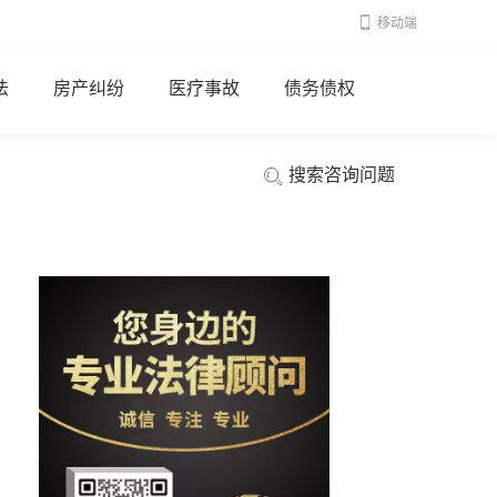
移动端
法
房产纠纷
医疗事故
债务债权
搜索咨询问题