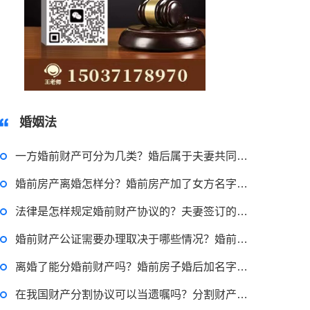
15037178970
婚姻法
一方婚前财产可分为几类？婚后属于夫妻共同财产的有哪些？
婚前房产离婚怎样分？婚前房产加了女方名字算共同财产吗？
法律是怎样规定婚前财产协议的？夫妻签订的婚前财产协议有用吗？
婚前财产公证需要办理取决于哪些情况？婚前财产公证手续需要多久？
2023-03-29 16:54:32
离婚了能分婚前财产吗？婚前房子婚后加名字算共同财产吗？
律师回答区
在我国财产分割协议可以当遗嘱吗？分割财产协议书内容有什么？