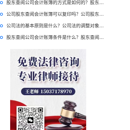
股东查阅公司会计账簿的方式是如何的？股东查阅账簿正当目的怎么认定？
律师回答区
公司股东查阅会计账簿可以复印吗？公司股东会计账簿查阅权的行使程序及方式有哪些？
公司法的基本原则是什么？公司法的调整对象有哪些？
贷款需要什么条件？贷款买车与全款的区别是什么？贷款买车手续费一般是多少？
股东查阅公司会计账簿条件是什么？股东查阅公司会计账簿可以复制吗？