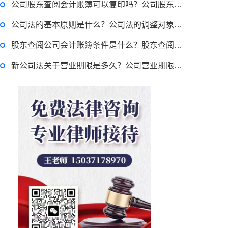
公司股东查阅会计账簿可以复印吗？公司股东会计账簿查阅权的行使程序及方式有哪些？
律师回答区
公司法的基本原则是什么？公司法的调整对象有哪些？
贷款需要什么条件？贷款买车与全款的区别是什么？贷款买车手续费一般是多少？
股东查阅公司会计账簿条件是什么？股东查阅公司会计账簿可以复制吗？
新公司法关于营业期限是多久？公司营业期限届满仍营业后果谁承担？