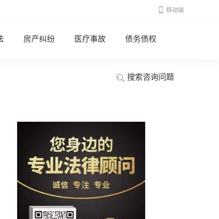
移动端
法
房产纠纷
医疗事故
债务债权
搜索咨询问题