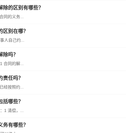
解除的区别有哪些？
同的义务...
的区别在哪？
人自己约...
解除吗？
合同的解...
约责任吗？
经按照约...
包括哪些？
 清偿，...
义务有哪些？