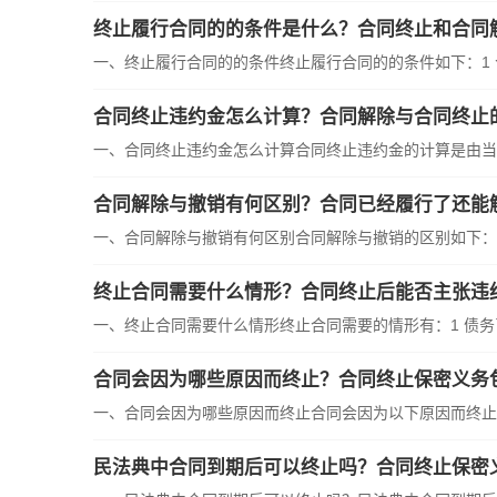
终止履行合同的的条件是什么？合同终止和合同
一、终止履行合同的的条件终止履行合同的的条件如下：1 合
合同终止违约金怎么计算？合同解除与合同终止
一、合同终止违约金怎么计算合同终止违约金的计算是由当事
合同解除与撤销有何区别？合同已经履行了还能
一、合同解除与撤销有何区别合同解除与撤销的区别如下：1 
终止合同需要什么情形？合同终止后能否主张违
一、终止合同需要什么情形终止合同需要的情形有：1 债务已
合同会因为哪些原因而终止？合同终止保密义务
一、合同会因为哪些原因而终止合同会因为以下原因而终止：1
民法典中合同到期后可以终止吗？合同终止保密