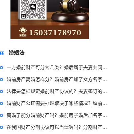
15037178970
婚姻法
一方婚前财产可分为几类？婚后属于夫妻共同财产的有哪些？
婚前房产离婚怎样分？婚前房产加了女方名字算共同财产吗？
法律是怎样规定婚前财产协议的？夫妻签订的婚前财产协议有用吗？
婚前财产公证需要办理取决于哪些情况？婚前财产公证手续需要多久？
2023-03-29 16:54:32
离婚了能分婚前财产吗？婚前房子婚后加名字算共同财产吗？
律师回答区
在我国财产分割协议可以当遗嘱吗？分割财产协议书内容有什么？