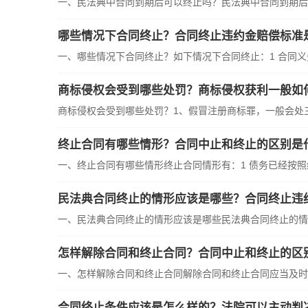
一、民法典中合同到期后可以终止吗？民法典中合同到期后可
哪些情况下合同终止？合同终止违约金赔偿标准
一、哪些情况下合同终止？如下情况下合同终止：1 合同义务
商标侵权会受到哪些处罚？商标侵权获利一般如
商标侵权会受到哪些处罚？1、假冒注册商标罪，一般会处三年
终止合同有哪些情形？合同中止和终止的区别是
一、终止合同有哪些情形终止合同情形有：1 债务已经按照约
民法典合同终止的情形应该是哪些？合同终止违
一、民法典合同终止的情形应该是哪些民法典合同终止的情形是
怎样解除合同和终止合同？合同中止和终止的区
一、怎样解除合同和终止合同解除合同和终止合同应当及时通
合同终止条件应该是怎么样的？法院可以主动判