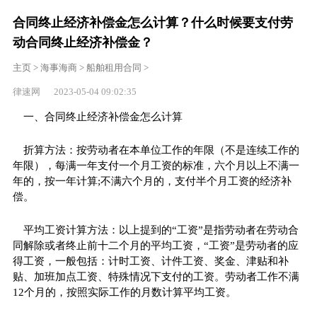
合同终止经济补偿金怎么计算？什么时候要支付劳
动合同终止经济补偿金？
主页
>
海事海商
>
船舶租用合同
>
律速网 2023-05-04 09:02:35
一、合同终止经济补偿金怎么计算
折算方法：按劳动者在本单位工作的年限（不是连续工作的
年限），每满一年支付一个月工资的标准，六个月以上不满一
年的，按一年计算;不满六个月的，支付半个月工资的经济补
偿。
平均工资计算方法：以上提到的“工资”是指劳动者在劳动合
同解除或者终止前十二个月的平均工资，“工资”是劳动者的应
得工资，一般包括：计时工资、计件工资、奖金、津贴和补
贴、加班加点工资、特殊情况下支付的工资。劳动者工作不满
12个月的，按照实际工作的月数计算平均工资。