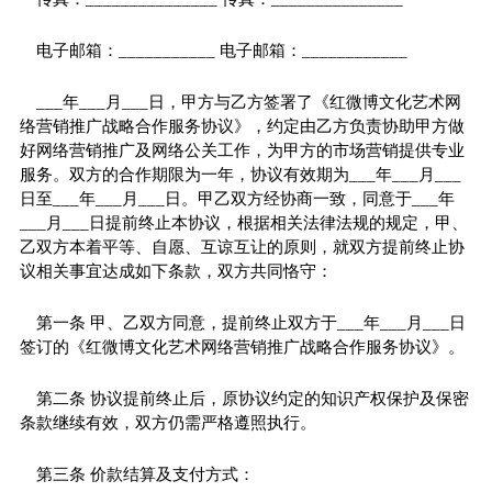
电子邮箱：___________ 电子邮箱：____________
___年___月___日，甲方与乙方签署了《红微博文化艺术网
络营销推广战略合作服务协议》，约定由乙方负责协助甲方做
好网络营销推广及网络公关工作，为甲方的市场营销提供专业
服务。双方的合作期限为一年，协议有效期为___年___月___
日至___年___月___日。甲乙双方经协商一致，同意于___年
___月___日提前终止本协议，根据相关法律法规的规定，甲、
乙双方本着平等、自愿、互谅互让的原则，就双方提前终止协
议相关事宜达成如下条款，双方共同恪守：
第一条 甲、乙双方同意，提前终止双方于___年___月___日
签订的《红微博文化艺术网络营销推广战略合作服务协议》。
第二条 协议提前终止后，原协议约定的知识产权保护及保密
条款继续有效，双方仍需严格遵照执行。
第三条 价款结算及支付方式：