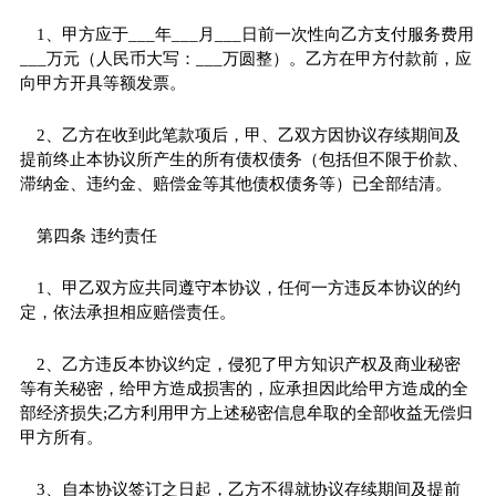
1、甲方应于___年___月___日前一次性向乙方支付服务费用
___万元（人民币大写：___万圆整）。乙方在甲方付款前，应
向甲方开具等额发票。
2、乙方在收到此笔款项后，甲、乙双方因协议存续期间及
提前终止本协议所产生的所有债权债务（包括但不限于价款、
滞纳金、违约金、赔偿金等其他债权债务等）已全部结清。
第四条 违约责任
1、甲乙双方应共同遵守本协议，任何一方违反本协议的约
定，依法承担相应赔偿责任。
2、乙方违反本协议约定，侵犯了甲方知识产权及商业秘密
等有关秘密，给甲方造成损害的，应承担因此给甲方造成的全
部经济损失;乙方利用甲方上述秘密信息牟取的全部收益无偿归
甲方所有。
3、自本协议签订之日起，乙方不得就协议存续期间及提前