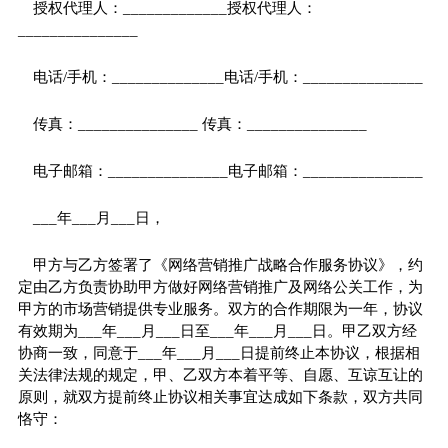
授权代理人：_____________授权代理人：
_______________
电话/手机：______________电话/手机：_______________
传真：_______________ 传真：_______________
电子邮箱：_______________电子邮箱：_______________
___年___月___日，
甲方与乙方签署了《网络营销推广战略合作服务协议》，约
定由乙方负责协助甲方做好网络营销推广及网络公关工作，为
甲方的市场营销提供专业服务。双方的合作期限为一年，协议
有效期为___年___月___日至___年___月___日。甲乙双方经
协商一致，同意于___年___月___日提前终止本协议，根据相
关法律法规的规定，甲、乙双方本着平等、自愿、互谅互让的
原则，就双方提前终止协议相关事宜达成如下条款，双方共同
恪守：