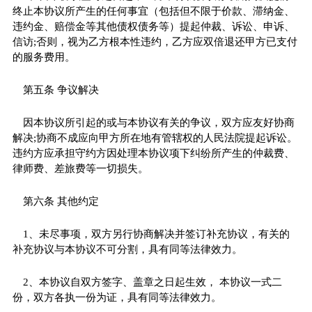
终止本协议所产生的任何事宜（包括但不限于价款、滞纳金、
违约金、赔偿金等其他债权债务等）提起仲裁、诉讼、申诉、
信访;否则，视为乙方根本性违约，乙方应双倍退还甲方已支付
的服务费用。
第五条 争议解决
因本协议所引起的或与本协议有关的争议，双方应友好协商
解决;协商不成应向甲方所在地有管辖权的人民法院提起诉讼。
违约方应承担守约方因处理本协议项下纠纷所产生的仲裁费、
律师费、差旅费等一切损失。
第六条 其他约定
1、未尽事项，双方另行协商解决并签订补充协议，有关的
补充协议与本协议不可分割，具有同等法律效力。
2、本协议自双方签字、盖章之日起生效， 本协议一式二
份，双方各执一份为证，具有同等法律效力。