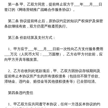
第一条 甲、乙双方同意，提前终止双方于___年___月___日
签订的《网络营销推广战略合作服务协议》。
第二条 协议提前终止后，原协议约定的知识产权保护及保密
条款继续有效，双方仍需严格遵照执行。
第三条 价款结算及支付方式：
1、甲方应于___年___月___日前一次性向乙方支付服务费用
___万元（人民币大写：___万圆整）。乙方在甲方付款前，应
向甲方开具等额发票。
2、乙方在收到此笔款项后，甲、乙双方因协议存续期间及
提前终止本协议所产生的所有债权债务（包括但不限于价款、
滞纳金、违约金、赔偿金等其他债权债务等）已全部结清。
第四条违约责任
1、甲乙双方应共同遵守本协议，任何一方违反本协议的约