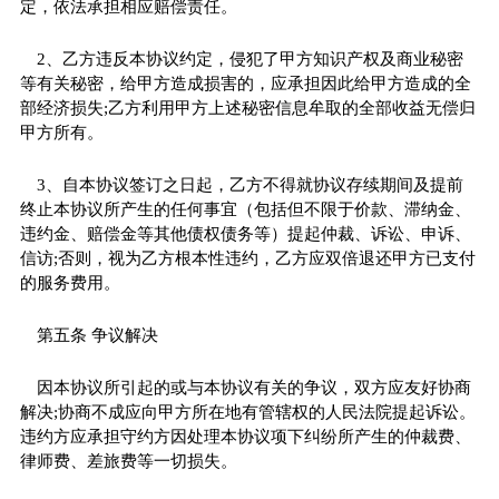
定，依法承担相应赔偿责任。
2、乙方违反本协议约定，侵犯了甲方知识产权及商业秘密
等有关秘密，给甲方造成损害的，应承担因此给甲方造成的全
部经济损失;乙方利用甲方上述秘密信息牟取的全部收益无偿归
甲方所有。
3、自本协议签订之日起，乙方不得就协议存续期间及提前
终止本协议所产生的任何事宜（包括但不限于价款、滞纳金、
违约金、赔偿金等其他债权债务等）提起仲裁、诉讼、申诉、
信访;否则，视为乙方根本性违约，乙方应双倍退还甲方已支付
的服务费用。
第五条 争议解决
因本协议所引起的或与本协议有关的争议，双方应友好协商
解决;协商不成应向甲方所在地有管辖权的人民法院提起诉讼。
违约方应承担守约方因处理本协议项下纠纷所产生的仲裁费、
律师费、差旅费等一切损失。