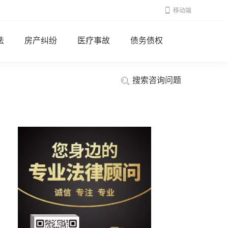
移动端
法
房产纠纷
医疗事故
债务债权
搜索咨询问题