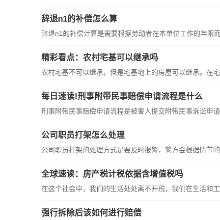
辞退n1的补偿怎么算
辞退n1的补偿计算是需要根据劳动者在本单位工作的年限
精彩看点：农村宅基可以继承吗
农村宅基不可以继承，但是宅基地上的房屋可以继承。在宅
每日速读!刑事附带民事赔偿申请流程是什么
刑事附带民事赔偿申请流程是被害人提交附带民事诉讼申请
公司职员打架怎么处理
公司职员打架的处理方式是要及时报警，警方会根据情节的
全球速读：房产税计税依据含增值税吗
在这个社会中，我们的生活处处离不开税，我们在生活和工
强行拆除后该如何进行赔偿