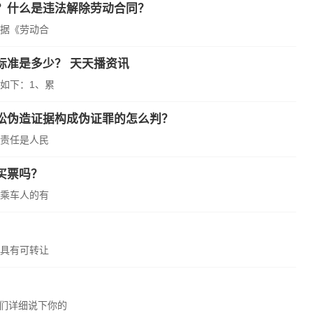
？什么是违法解除劳动合同？
据《劳动合
标准是多少？ 天天播资讯
如下：1、累
讼伪造证据构成伪证罪的怎么判？
责任是人民
买票吗？
乘车人的有
具有可转让
他们详细说下你的