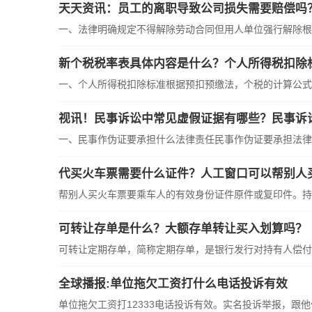
天天资讯：员工的离职导致公司损失需要赔偿吗
一、法律明确规定不得解除劳动合同但用人单位强行解除根
新个税税率表具体内容是什么？个人所得税扣除
一、个人所得税扣除标准根据预扣预缴法，个税的计算公式
视讯！民事诉讼中常见虚假证据有哪些？民事诉
一、民事作伪证要承担什么法律责任民事作伪证要承担法律
代买火车票需要什么证件？人工窗口可以帮别人
帮别人买火车票要乘车人的有效身份证件原件或复印件。持
可转让存单是什么？大额存单转让买入划算吗？
可转让定期存单，简称定期存单，是银行发行对持有人偿付
全球播报:单位拖欠工资打什么电话投诉有效
单位拖欠工资打12333电话投诉有效。实名投诉举报，跟