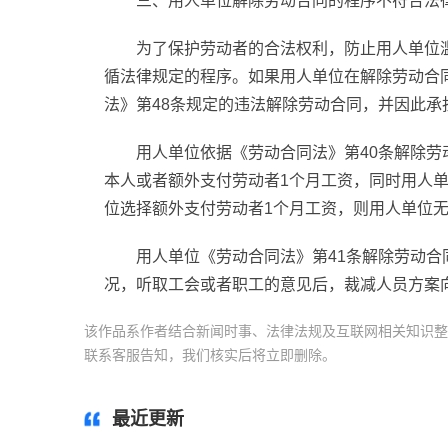
三、用人单位解除劳动合同的程序不符合法
为了保护劳动者的合法权利，防止用人单位
循法律规定的程序。如果用人单位在解除劳动合
法》第48条规定的违法解除劳动合同，并因此承
用人单位依据《劳动合同法》第40条解除劳
本人或者额外支付劳动者1个月工资，同时用人
位选择额外支付劳动者1个月工资，则用人单位无
用人单位《劳动合同法》第41条解除劳动合
况，听取工会或者职工的意见后，裁减人员方案
该作品系作者结合新闻时事、法律法规及互联网相关知识整
联系客服告知，我们核实后将立即删除。
标签：
违法解除
最近更新