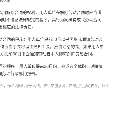
律规定
滥用解除合同的权利，用人单位在解除劳动合同时应当遵
同时不遵循法律规定的程序，其行为同样构成《劳动合同
担相应的法律责任。
动合同的程序：用人单位提前30日以书面形式通知劳动者
单位应当事先将理由通知工会。应当注意的是，如果用人单
须提前30日书面通知劳动者本人即可解除劳动合同。
同的程序：用人单位提前30日向工会或者全体职工说嘛情
向劳动行政部门报告。
合，作品内图片源于网络。仅供交流学习，若侵犯到您的权益，烦请
劳动合同
违法解除劳动合同怎