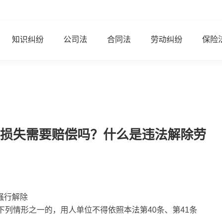
知识纠纷
公司法
合同法
劳动纠纷
保险
损失需要赔偿吗？什么是违法解除劳
强行解除
下列情形之一的，用人单位不得依照本法第40条、第41条