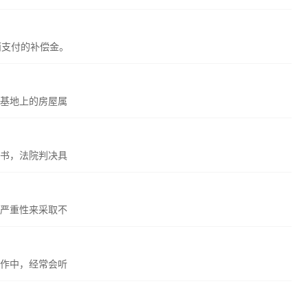
而支付的补偿金。
基地上的房屋属
书，法院判决具
严重性来采取不
作中，经常会听