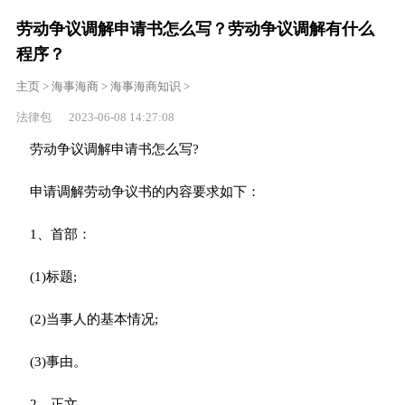
劳动争议调解申请书怎么写？劳动争议调解有什么
程序？
主页
>
海事海商
>
海事海商知识
>
法律包 2023-06-08 14:27:08
劳动争议调解申请书怎么写?
申请调解劳动争议书的内容要求如下：
1、首部：
(1)标题;
(2)当事人的基本情况;
(3)事由。
2、正文