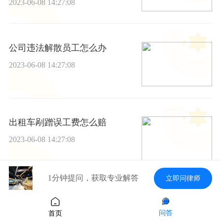
2023-06-08 14:27:08
公司违法解散员工怎么办
2023-06-08 14:27:08
出租车剐蹭误工费怎么赔
2023-06-08 14:27:08
1分钟提问，获取专业解答
立即问律师
速递！超速违章照片需要几张？
交通技术监控设备的注意事项是
问答
首页
什么？