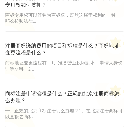
专用权如何质押？
商标专用权可以简称为商标权，既然这属于权利的一种，
那么按照法律...
注册商标缴纳费用的项目和标准是什么？商标地址
变更流程是什么？
商标地址变更流程有：1、准备营业执照副本、申请人身份
证等材料；2...
商标注册申请流程是什么？正规的北京注册商标怎
么办理？
一、正规的北京商标注册怎么办理？1、在北京注册商标可
以直接去商标...