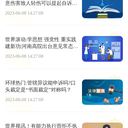
意伤害致人轻伤可以提起自诉
吗？
2023-06-08 14:27:08
世界滚动:学思想 强党性 重实践
建新功|河南高院出台意见常态化
以案促改
2023-06-08 14:27:08
环球热门:管辖异议能申诉吗?口
头裁定是“书面裁定”对称吗？
2023-06-08 14:27:08
世界视讯！有能力执行而拒不执