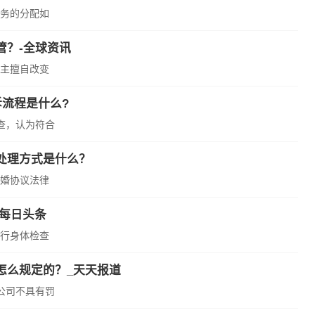
务的分配如
管？-全球资讯
主擅自改变
流程是什么?
查，认为符合
处理方式是什么？
婚协议法律
每日头条
行身体检查
怎么规定的？_天天报道
公司不具有罚