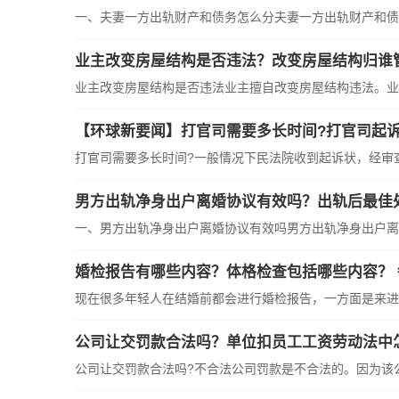
一、夫妻一方出轨财产和债务怎么分夫妻一方出轨财产和债
业主改变房屋结构是否违法？改变房屋结构归谁
业主改变房屋结构是否违法业主擅自改变房屋结构违法。业
【环球新要闻】打官司需要多长时间?打官司起诉
打官司需要多长时间?一般情况下民法院收到起诉状，经审
男方出轨净身出户离婚协议有效吗？出轨后最佳
一、男方出轨净身出户离婚协议有效吗男方出轨净身出户离
婚检报告有哪些内容？体格检查包括哪些内容？ 
现在很多年轻人在结婚前都会进行婚检报告，一方面是来进
公司让交罚款合法吗？单位扣员工工资劳动法中
公司让交罚款合法吗?不合法公司罚款是不合法的。因为该