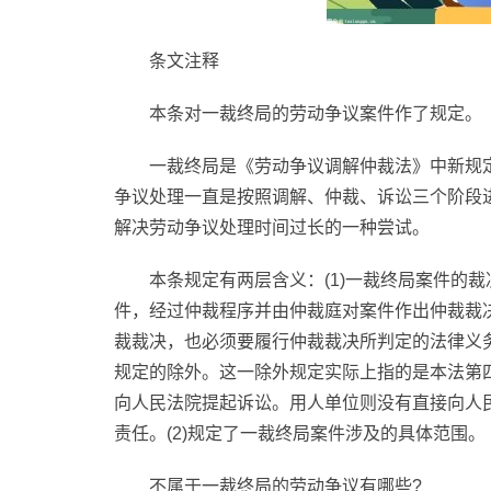
条文注释
本条对一裁终局的劳动争议案件作了规定。
一裁终局是《劳动争议调解仲裁法》中新规定
争议处理一直是按照调解、仲裁、诉讼三个阶段
解决劳动争议处理时间过长的一种尝试。
本条规定有两层含义：(1)一裁终局案件的
件，经过仲裁程序并由仲裁庭对案件作出仲裁裁
裁裁决，也必须要履行仲裁裁决所判定的法律义
规定的除外。这一除外规定实际上指的是本法第
向人民法院提起诉讼。用人单位则没有直接向人
责任。(2)规定了一裁终局案件涉及的具体范围。
不属于一裁终局的劳动争议有哪些?