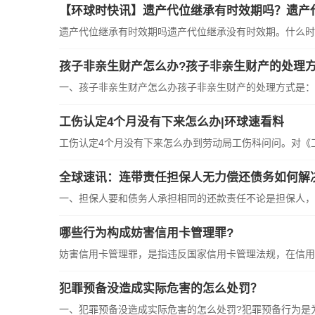
【环球时快讯】遗产代位继承有时效期吗？遗产
遗产代位继承有时效期吗遗产代位继承没有时效期。什么时
孩子非亲生财产怎么办?孩子非亲生财产的处理方
一、孩子非亲生财产怎么办孩子非亲生财产的处理方式是：
工伤认定4个月没有下来怎么办|环球速看料
工伤认定4个月没有下来怎么办到劳动局工伤科问问。对《
全球速讯：连带责任担保人无力偿还债务如何解
一、担保人要和债务人承担相同的还款责任不论是担保人，
哪些行为构成妨害信用卡管理罪?
妨害信用卡管理罪，是指违反国家信用卡管理法规，在信用
犯罪预备没造成实际危害的怎么处罚？
一、犯罪预备没造成实际危害的怎么处罚?犯罪预备行为是