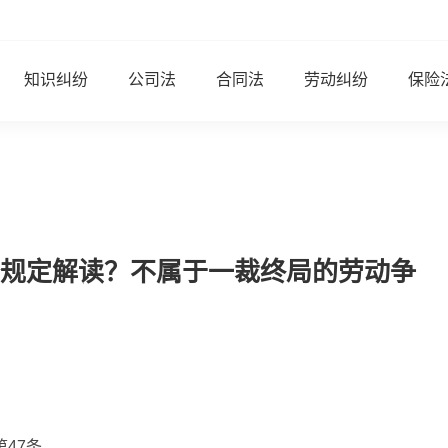
知识纠纷
公司法
合同法
劳动纠纷
保险
规定解读？不属于一裁终局的劳动争
47条