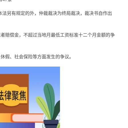
本法另有规定的外，仲裁裁决为终局裁决，裁决书自作出
或者赔偿金，不超过当地月最低工资标准十二个月金额的争
息休假、社会保险等方面发生的争议。