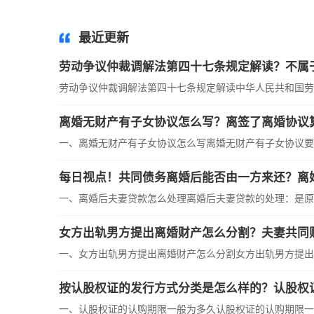
最近更新
劳动争议仲裁调解法第四十七条规定解读？不属
劳动争议仲裁调解法第四十七条规定解读中华人民共和国劳
离婚无财产有子女协议怎么写？离签了离婚协议
一、离婚无财产有子女协议怎么写离婚无财产有子女协议要
每日视点！共同债务离婚后能否由一方来还？离
一、离婚后夫妻贷款怎么处理离婚后夫妻贷款的处理：是原
女方出轨男方提出离婚财产怎么分割？夫妻共同
一、女方出轨男方提出离婚财产怎么分割女方出轨男方提出
按认股权证的发行方式分类是怎么样的？认股权
一、认股权证的认购期限一般为多久认股权证的认购期限一般