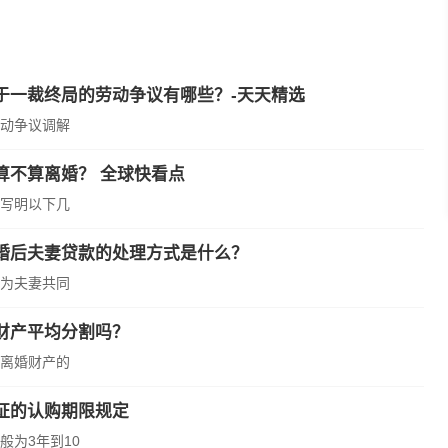
于一裁终局的劳动争议有哪些？-天天精选
动争议调解
算不算离婚？ 全球快看点
写明以下几
婚后夫妻贷款的处理方式是什么？
为夫妻共同
财产平均分割吗？
离婚财产的
证的认购期限规定
为3年到10