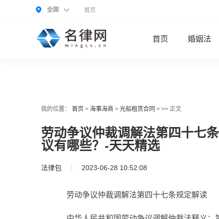
全国
首页
首页
婚姻法
我的位置：
首页
>
海事海商
>
光船租赁合同
> >> 正文
劳动争议仲裁调解法第四十七条
议有哪些？-天天精选
法律包
2023-06-28 10:52:08
劳动争议仲裁调解法第四十七条规定解读
中华人民共和国劳动争议调解仲裁法释义：第