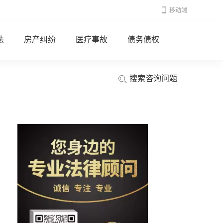
移动端
法
房产纠纷
医疗事故
债务债权
搜索咨询问题