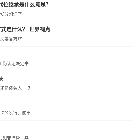
代位继承是什么意思？
候分割遗产
式是什么？ 世界视点
夫妻各方财
工伤认定决定书
决
还是债务人，没
卡的发行、使用
为犯罪准备工具