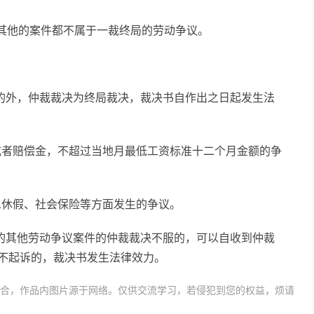
，其他的案件都不属于一裁终局的劳动争议。
的外，仲裁裁决为终局裁决，裁决书自作出之日起发生法
或者赔偿金，不超过当地月最低工资标准十二个月金额的争
息休假、社会保险等方面发生的争议。
的其他劳动争议案件的仲裁裁决不服的，可以自收到仲裁
满不起诉的，裁决书发生法律效力。
合，作品内图片源于网络。仅供交流学习，若侵犯到您的权益，烦请
仲裁调解法第四十七条规定
劳