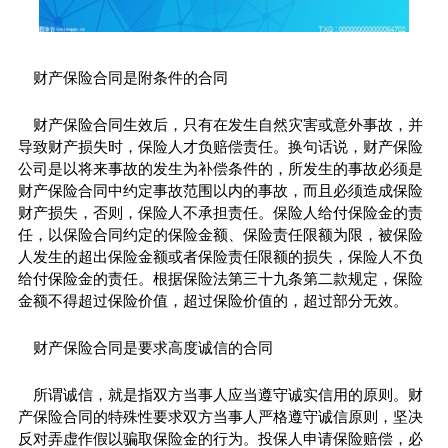
财产保险合同是附条件的合同
财产保险合同生效后，只有在发生自然灾害或意外事故，并
导致财产损失时，保险人才负赔偿责任。换句话说，财产保险
公司是以将来事故的发生为补偿条件的，所发生的事故必须是
财产保险合同中约定事故范围以内的事故，而且必须造成保险
财产损失，否则，保险人不承担责任。保险人给付保险金的责
任，以保险合同约定的保险金额、保险责任限额为限，被保险
人发生的超出保险金额或者保险责任限额的损失，保险人不负
给付保险金的责任。根据保险法第三十九条第二款规定，保险
金额不得超过保险价值，超过保险价值的，超过部分无效。
财产保险合同是要求高度诚信的合同
所谓诚信，就是指双方当事人应当遵守诚实信用的原则。财
产保险合同的特殊性要求双方当事人严格遵守诚信原则，坚决
反对弄虚作假以骗取保险金的行为。投保人申请保险赔偿，必