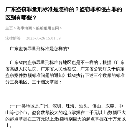
广东盗窃罪量刑标准是怎样的？盗窃罪和侵占罪的
区别有哪些？
主页
>
海事海商
>
船舶租用合同
>
法律解答 2023-05-26 15:01:39
广东盗窃罪量刑标准是怎样的?
广东省内盗窃罪量刑标准各地区也是不一样的，根据《广东
省高级人民法院、广东省人民检察院、广东省公安厅关于确定
盗窃案件数额标准问题的通知》我省执行下述三个数额的标准
分三类地区、三个档次掌握：
(一)一类地区是广州、深圳、珠海、汕头、佛山、东莞、中
山等七个市。盗窃数额较大的起点掌握在二千元以上;数额巨大
的起点掌握在二万元以上;数额特别巨大的起点掌握在十万元以
上。