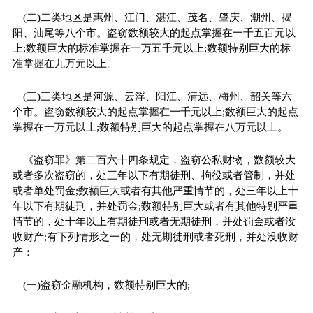
(二)二类地区是惠州、江门、湛江、茂名、肇庆、潮州、揭
阳、汕尾等八个市。盗窃数额较大的起点掌握在一千五百元以
上;数额巨大的标准掌握在一万五千元以上;数额特别巨大的标
准掌握在九万元以上。
(三)三类地区是河源、云浮、阳江、清远、梅州、韶关等六
个市。盗窃数额较大的起点掌握在一千元以上;数额巨大的起点
掌握在一万元以上;数额特别巨大的起点掌握在八万元以上。
《盗窃罪》第二百六十四条规定，盗窃公私财物，数额较大
或者多次盗窃的，处三年以下有期徒刑、拘役或者管制，并处
或者单处罚金;数额巨大或者有其他严重情节的，处三年以上十
年以下有期徒刑，并处罚金;数额特别巨大或者有其他特别严重
情节的，处十年以上有期徒刑或者无期徒刑，并处罚金或者没
收财产;有下列情形之一的，处无期徒刑或者死刑，并处没收财
产：
(一)盗窃金融机构，数额特别巨大的;